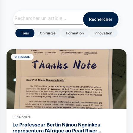
Rechercher
Tous
Chirurgie
Formation
Innovation
CHIRURGIE
09/07/2026
Le Professeur Bertin Njinou Ngninkeu
représentera l'Afrique au Pearl River