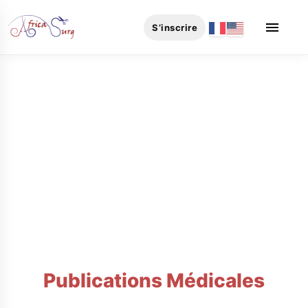
menu
S’inscrire
Découvrez Nos
Publications Médicales