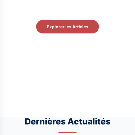
Restez informé des dernières avancées en chirurgie et
santé avec nos articles experts.
Explorer les Articles
Dernières Actualités